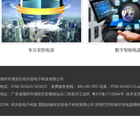
专注安防电源
数字智能电
潮州市潮安区祥兴发电子科技有限公司
电话：0768-5634245 5634525 免费服务热线：400-100-3955 传真：0768-5634615 E-mail
地址：广东省潮州市潮安区彩塘镇仙乐二村前洋工业区
粤ICP备17142844号
技术支
LINK:
祥兴发电子科技
慧聪炫铺祥兴发电子科技有限公司
阿里巴巴旺铺开关电源潮