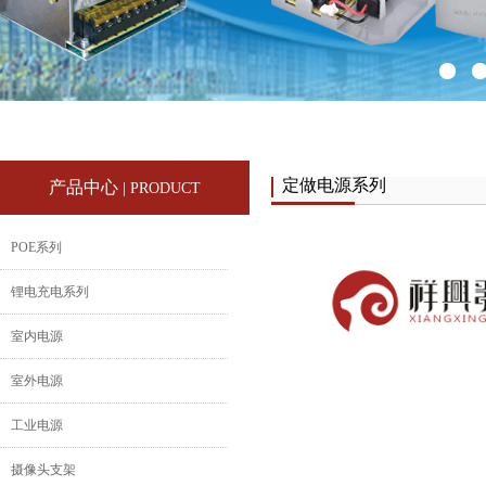
定做电源系列
产品中心
| PRODUCT
POE系列
锂电充电系列
室内电源
室外电源
工业电源
摄像头支架