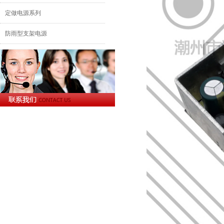
定做电源系列
防雨型支架电源