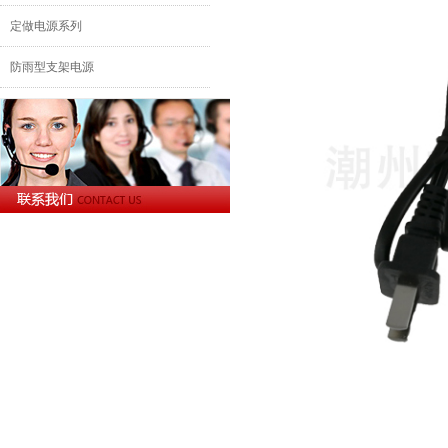
定做电源系列
防雨型支架电源